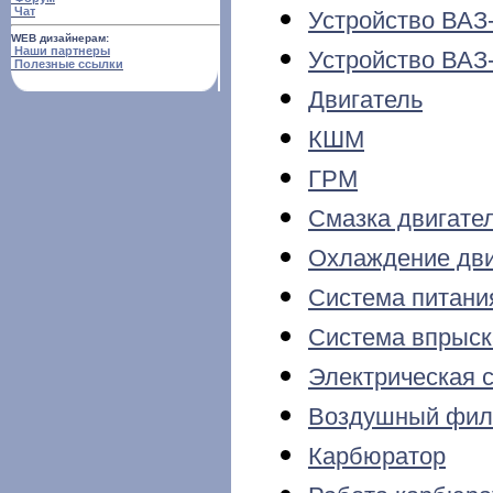
Чат
Устройство ВАЗ
WEB дизайнерам:
Наши партнеры
Устройство ВАЗ
Полезные ссылки
Двигатель
КШМ
ГРМ
Смазка двигате
Охлаждение дви
Система питани
Система впрыск
Электрическая 
Воздушный филь
Карбюратор