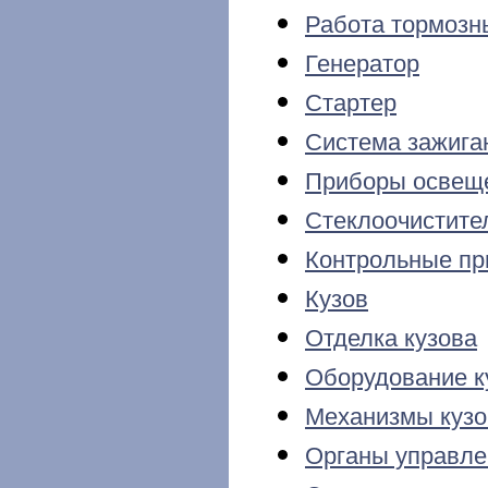
Работа тормозн
Генератор
Стартер
Система зажига
Приборы освещ
Стеклоочистите
Контрольные п
Кузов
Отделка кузова
Оборудование к
Механизмы кузо
Органы управле