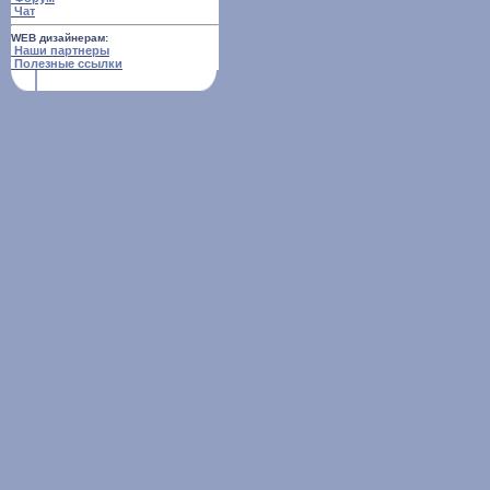
Чат
WEB дизайнерам:
Наши партнеры
Полезные ссылки