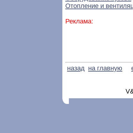
Отопление и вентиляц
Реклама:
назад
на главную
V&