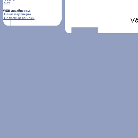
Чат
WEB дизайнерам:
Наши партнеры
Полезные ссылки
V&